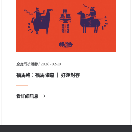
全台門市活動
/ 2026-02-10
福馬臨：福馬降臨 ｜ 好運封存
看詳細訊息