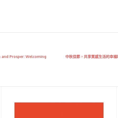
 Prosper: Welcoming
中秋佳節，共享質感生活的幸福時光 Mid-A