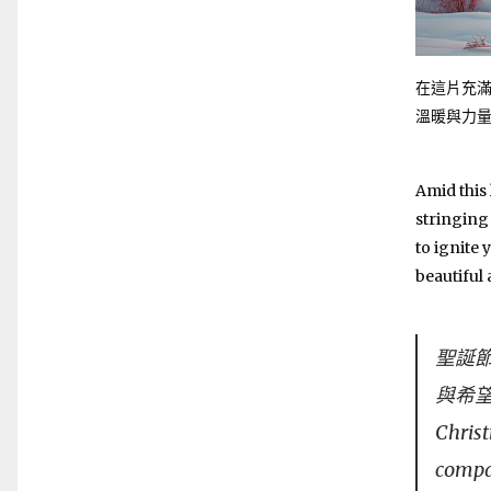
在這片充
溫暖與力
Amid this 
stringing
to ignite
beautiful 
聖誕
與希
Christ
compan