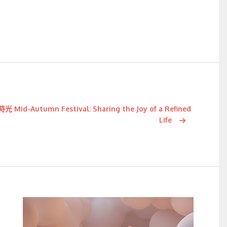
utumn Festival: Sharing the Joy of a Refined
Life